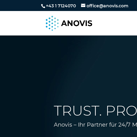
+43 1 7124070
office@anovis.com
TRUST. PR
Anovis – Ihr Partner für 24/7