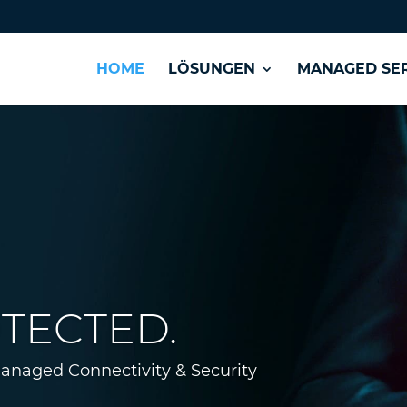
HOME
LÖSUNGEN
MANAGED SER
OTECTED.
 Managed Connectivity & Security