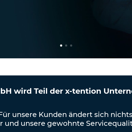
H wird Teil der x-tention Unte
Für unsere Kunden ändert sich nichts
r und unsere gewohnte Servicequalit