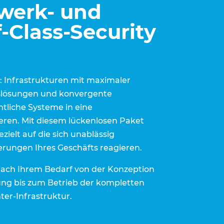
zwerk- und
-Class-Security
: Infrastrukturen mit maximaler
ngslösungen und konvergente
mtliche Systeme in eine
eren. Mit diesem lückenlosen Paket
zielt auf die sich unablässig
rungen Ihres Geschäfts reagieren.
 nach Ihrem Bedarf von der Konzeption
ng bis zum Betrieb der kompletten
er-Infrastruktur.