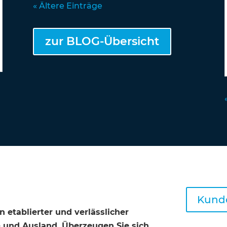
« Ältere Einträge
zur BLOG-Übersicht
Kunde
n etablierter und verlässlicher
- und Ausland. Überzeugen Sie sich