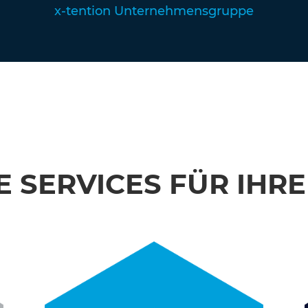
x-tention Unternehmensgruppe
 SERVICES FÜR IHR