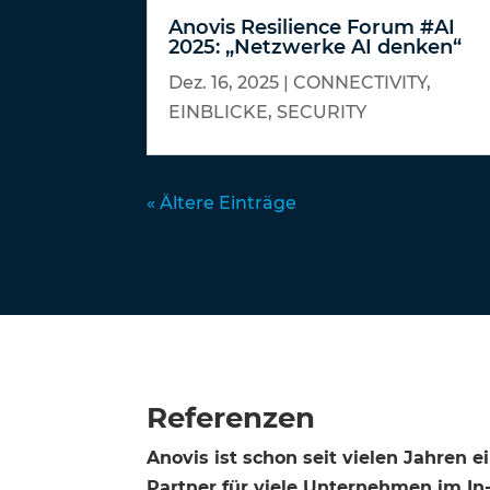
Anovis Resilience Forum #AI
2025: „Netzwerke AI denken“
Dez. 16, 2025
|
CONNECTIVITY
,
EINBLICKE
,
SECURITY
« Ältere Einträge
Referenzen
Anovis ist schon seit vielen Jahren ei
Partner für viele Unternehmen im In