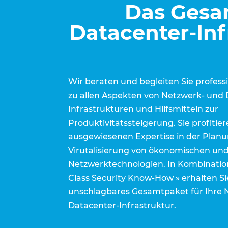
Das Gesam
Datacenter-Inf
Wir beraten und begleiten Sie profes
zu allen Aspekten von Netzwerk- und 
Infrastrukturen und Hilfsmitteln zur
Produktivitätssteigerung. Sie profitie
ausgewiesenen Expertise in der Pla
Virutalisierung von ökonomischen un
Netzwerktechnologien. In Kombination
Class Security Know-How » erhalten Sie
unschlagbares Gesamtpaket für Ihre 
Datacenter-Infrastruktur.