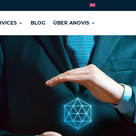
VICES
BLOG
ÜBER ANOVIS