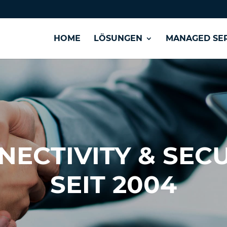
HOME
LÖSUNGEN
MANAGED SER
ECTIVITY & SEC
SEIT 2004