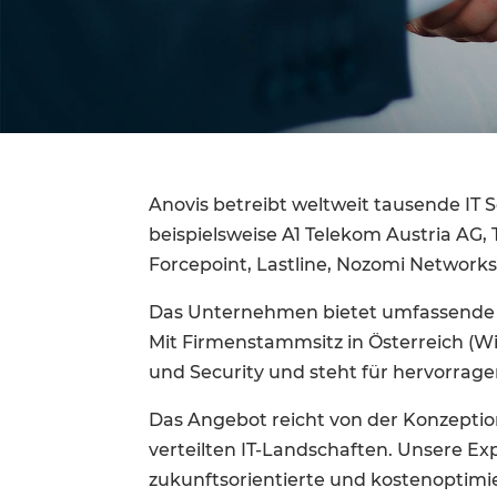
Anovis betreibt weltweit tausende IT
beispielsweise A1 Telekom Austria AG,
Forcepoint, Lastline, Nozomi Networks
Das Unternehmen bietet umfassende na
Mit Firmenstammsitz in Österreich (Wie
und Security und steht für hervorrage
Das Angebot reicht von der Konzepti
verteilten IT-Landschaften. Unsere Ex
zukunftsorientierte und kostenoptimie