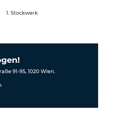
1. Stockwerk
ogen!
aße 91-95, 1020 Wien.
.