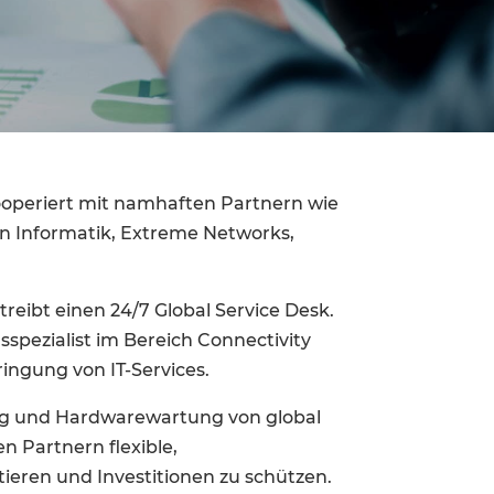
ooperiert mit namhaften Partnern wie
on Informatik, Extreme Networks,
eibt einen 24/7 Global Service Desk.
sspezialist im Bereich Connectivity
ingung von IT-Services.
ung und Hardwarewartung von global
n Partnern flexible,
tieren und Investitionen zu schützen.