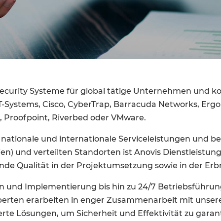
 Security Systeme für global tätige Unternehmen und k
 T-Systems, Cisco, CyberTrap, Barracuda Networks, Erg
, Proofpoint, Riverbed oder VMware.
tionale und internationale Serviceleistungen und betr
n) und verteilten Standorten ist Anovis Dienstleistung
nde Qualität in der Projektumsetzung sowie in der Erbr
on und Implementierung bis hin zu 24/7 Betriebsführ
perten erarbeiten in enger Zusammenarbeit mit unsere
rte Lösungen, um Sicherheit und Effektivität zu garan