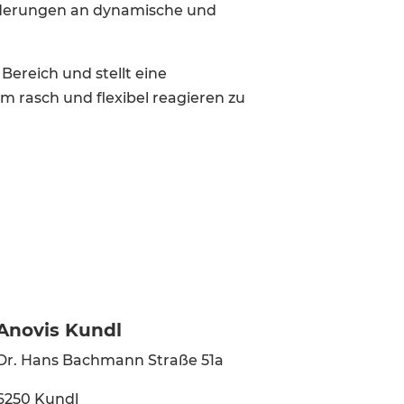
orderungen an dynamische und
Bereich und stellt eine
m rasch und flexibel reagieren zu
Anovis Kundl
Dr. Hans Bachmann Straße 51a
6250 Kundl