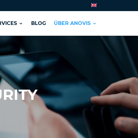
VICES
BLOG
ÜBER ANOVIS
URITY