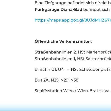
Eine Tiefgarage befindet sich direkt b
Parkgarage Diana-Bad
befindet sich
https://maps.app.goo.gl/8UJdMHZ67
Öffentliche Verkehrsmittel:
Straßenbahnlinien 2, HSt Marienbrüc
Straßenbahnlinien 1, HSt Salztorbrüc
U-Bahn U1, U4 – HSt Schwedenplatz
Bus 2A, N25, N29, N38
Schiffsstation Wien / Wien-Bratislava