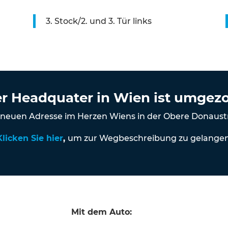
3. Stock/2. und 3. Tür links
r Headquater in Wien ist umgez
r neuen Adresse im Herzen Wiens in der Obere Donaustr
Klicken Sie hier
,
um zur Wegbeschreibung zu gelangen
Mit dem Auto: