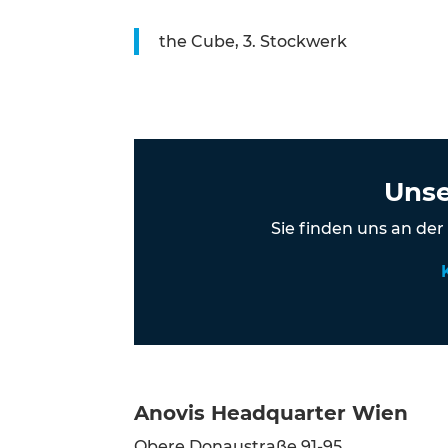
the Cube, 3. Stockwerk
Unse
Sie finden uns an de
Anovis Headquarter Wien
Obere Donaustraße 91-95