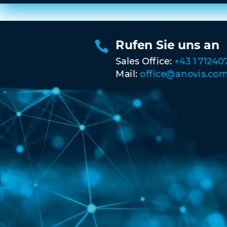
Rufen Sie uns an

Sales Office:
+43 1 71240
Mail:
office@anovis.co