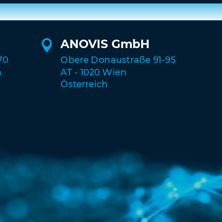
ANOVIS GmbH

70
Obere Donaustraße 91-95
m
AT - 1020 Wien
Österreich