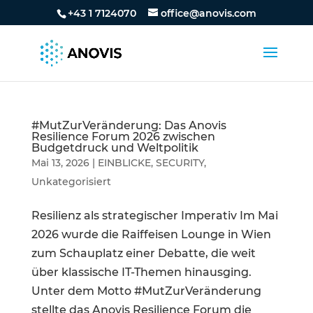
+43 1 7124070
office@anovis.com
#MutZurVeränderung: Das Anovis
Resilience Forum 2026 zwischen
Budgetdruck und Weltpolitik
Mai 13, 2026
|
EINBLICKE
,
SECURITY
,
Unkategorisiert
Resilienz als strategischer Imperativ Im Mai
2026 wurde die Raiffeisen Lounge in Wien
zum Schauplatz einer Debatte, die weit
über klassische IT-Themen hinausging.
Unter dem Motto #MutZurVeränderung
stellte das Anovis Resilience Forum die