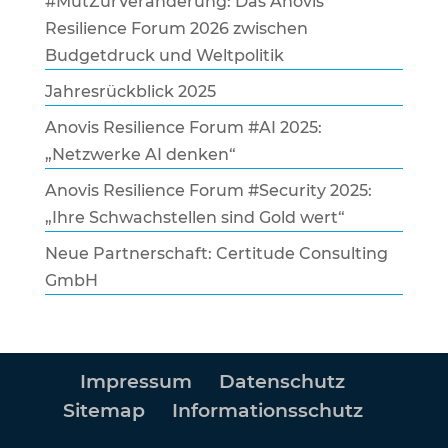
#MutZurVeränderung: Das Anovis
Resilience Forum 2026 zwischen
Budgetdruck und Weltpolitik
Jahresrückblick 2025
Anovis Resilience Forum #AI 2025:
„Netzwerke AI denken“
Anovis Resilience Forum #Security 2025:
„Ihre Schwachstellen sind Gold wert“
Neue Partnerschaft: Certitude Consulting
GmbH
Impressum
Datenschutz
Sitemap
Informationsschutz