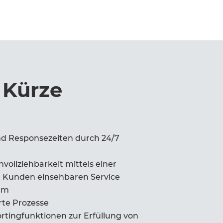
n Kürze
und Responsezeiten durch 24/7
ollziehbarkeit mittels einer
n Kunden einsehbaren Service
rm
rte Prozesse
tingfunktionen zur Erfüllung von