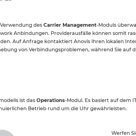
 Verwendung des
Carrier Management
-Moduls überwa
work Anbindungen. Providerausfälle können somit rasc
den. Auf Anfrage kontaktiert Anovis Ihren lokalen Int
ebung von Verbindungsproblemen, während Sie auf d
modells ist das
Operations
-Modul. Es basiert auf dem
inuierlichen Betrieb rund um die Uhr gewährleisten.
Werfen Si