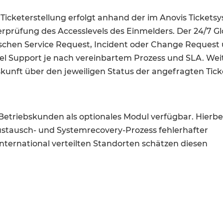
 Ticketerstellung erfolgt anhand der im Anovis Ticket
rprüfung des Accesslevels des Einmelders. Der 24/7 Glo
schen Service Request, Incident oder Change Request u
el Support je nach vereinbartem Prozess und SLA. Weite
kunft über den jeweiligen Status der angefragten Tick
 Betriebskunden als optionales Modul verfügbar. Hierbe
tausch- und Systemrecovery-Prozess fehlerhafter
ternational verteilten Standorten schätzen diesen