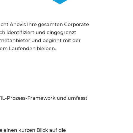
cht Anovis Ihre gesamten Corporate
h identifiziert und eingegrenzt
ernetanbieter und beginnt mit der
em Laufenden bleiben.
 ITIL-Prozess-Framework und umfasst
e einen kurzen Blick auf die