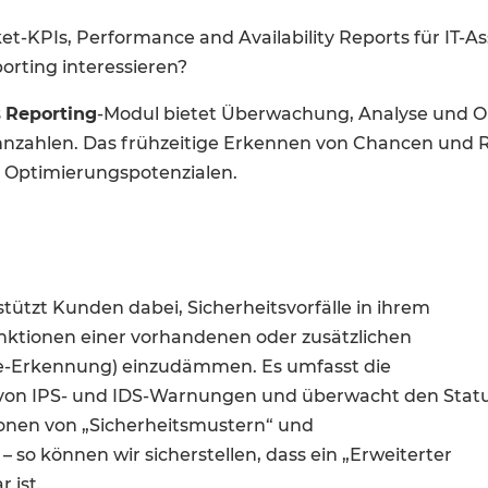
ket-KPIs, Performance and Availability Reports für IT-As
orting interessieren?
s
Reporting
-Modul bietet Überwachung, Analyse und Op
nzahlen. Das frühzeitige Erkennen von Chancen und Ris
 Optimierungspotenzialen.
tützt Kunden dabei, Sicherheitsvorfälle in ihrem
nktionen einer vorhandenen oder zusätzlichen
are-Erkennung) einzudämmen. Es umfasst die
on IPS- und IDS-Warnungen und überwacht den Stat
onen von „Sicherheitsmustern“ und
so können wir sicherstellen, dass ein „Erweiterter
 ist.