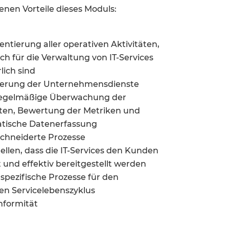
enen Vorteile dieses Moduls:
ntierung aller operativen Aktivitäten,
ich für die Verwaltung von IT-Services
lich sind
serung der Unternehmensdienste
regelmäßige Überwachung der
äten, Bewertung der Metriken und
tische Datenerfassung
hneiderte Prozesse
tellen, dass die IT-Services den Kunden
t und effektiv bereitgestellt werden
pezifische Prozesse für den
n Servicelebenszyklus
formität