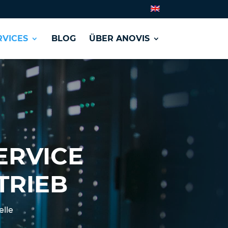
VICES
BLOG
ÜBER ANOVIS
ERVICE
TRIEB
elle