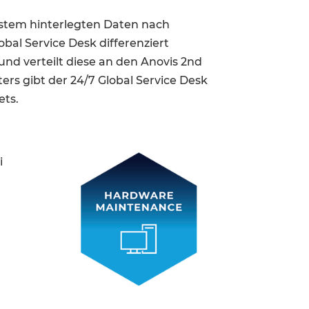
system hinterlegten Daten nach
bal Service Desk differenziert
nd verteilt diese an den Anovis 2nd
rs gibt der 24/7 Global Service Desk
ets.
i