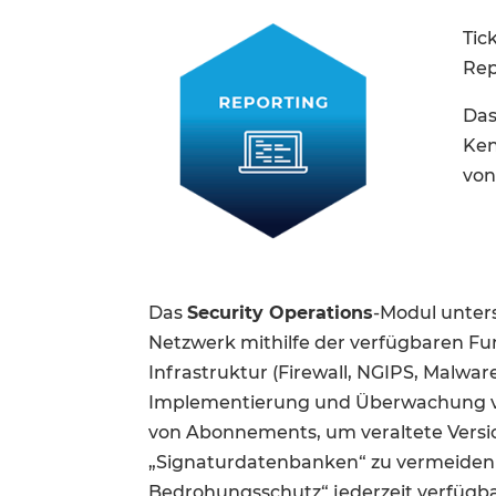
Tic
Rep
Da
Ken
von
Das
Security Operations
-Modul unters
Netzwerk mithilfe der verfügbaren Fu
Infrastruktur (Firewall, NGIPS, Malw
Implementierung und Überwachung v
von Abonnements, um veraltete Versi
„Signaturdatenbanken“ zu vermeiden – 
Bedrohungsschutz“ jederzeit verfügbar