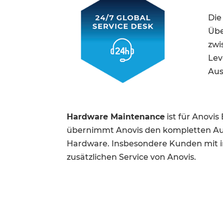
Die
Übe
zwi
Lev
Aus
Hardware Maintenance
ist für Anovis
übernimmt Anovis den kompletten Aus
Hardware. Insbesondere Kunden mit in
zusätzlichen Service von Anovis.