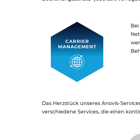
Bei
Net
wer
Beh
Das Herzstück unseres Anovis-Service
verschiedene Services, die einen kont