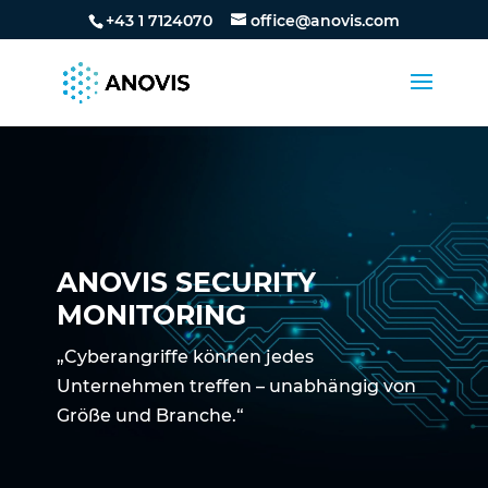
+43 1 7124070
office@anovis.com
ANOVIS SECURITY
MONITORING
„Cyberangriffe können jedes
Unternehmen treffen – unabhängig von
Größe und Branche.“