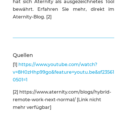
hat sich Aternity als ausgezeichnetes Tool
bewährt. Erfahren Sie mehr, direkt im
Aternity-Blog. [2]
Quellen
[1]
https://www.youtube.com/watch?
v=8H0zHhp99go&feature=youtu.be&sf23561
0501=1
[2] https://www.aternity.com/blogs/hybrid-
remote-work-next-normal/ [Link nicht
mehr verfügbar]