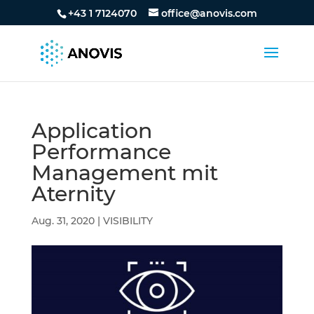
+43 1 7124070
office@anovis.com
Application
Performance
Management mit
Aternity
Aug. 31, 2020
|
VISIBILITY